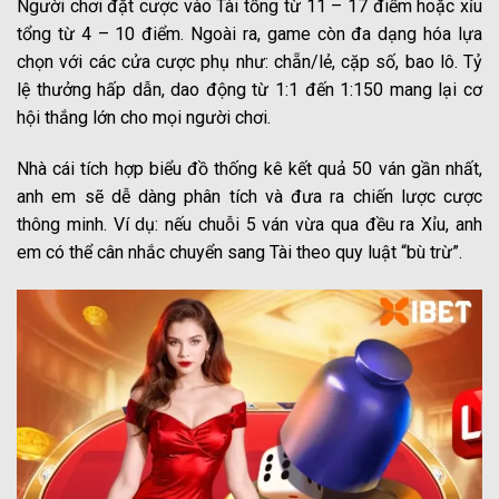
Người chơi đặt cược vào Tài tổng từ 11 – 17 điểm hoặc xỉu
tổng từ 4 – 10 điểm. Ngoài ra, game còn đa dạng hóa lựa
chọn với các cửa cược phụ như: chẵn/lẻ, cặp số, bao lô. Tỷ
lệ thưởng hấp dẫn, dao động từ 1:1 đến 1:150 mang lại cơ
hội thắng lớn cho mọi người chơi.
Nhà cái tích hợp biểu đồ thống kê kết quả 50 ván gần nhất,
anh em sẽ dễ dàng phân tích và đưa ra chiến lược cược
thông minh. Ví dụ: nếu chuỗi 5 ván vừa qua đều ra Xỉu, anh
em có thể cân nhắc chuyển sang Tài theo quy luật “bù trừ”.