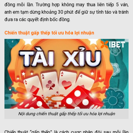
đồng mỗi lần. Trường hợp không may thua liên tiếp 5 ván,
anh em tạm dừng khoảng 30 phút để giữ sự tỉnh táo và tránh
đưa ra các quyết định bốc đồng.
Chiến thuật gấp thếp tối ưu hóa lợi nhuận
Nội dung chiến thuật gấp thếp tối ưu hóa lợi nhuận
Chiến thuật “gấp thếp” là cách cược nhân đôi sau mỗi lần