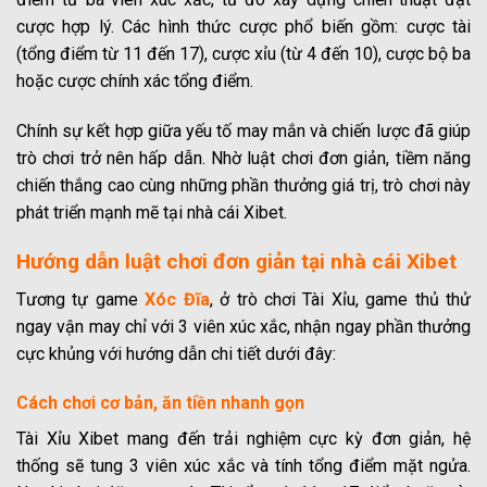
cược hợp lý. Các hình thức cược phổ biến gồm: cược tài
(tổng điểm từ 11 đến 17), cược xỉu (từ 4 đến 10), cược bộ ba
hoặc cược chính xác tổng điểm.
Chính sự kết hợp giữa yếu tố may mắn và chiến lược đã giúp
trò chơi trở nên hấp dẫn. Nhờ luật chơi đơn giản, tiềm năng
chiến thắng cao cùng những phần thưởng giá trị, trò chơi này
phát triển mạnh mẽ tại nhà cái Xibet.
Hướng dẫn luật chơi đơn giản tại nhà cái Xibet
Tương tự game
Xóc Đĩa
, ở trò chơi Tài Xỉu, game thủ thử
ngay vận may chỉ với 3 viên xúc xắc, nhận ngay phần thưởng
cực khủng với hướng dẫn chi tiết dưới đây:
Cách chơi cơ bản, ăn tiền nhanh gọn
Tài Xỉu Xibet mang đến trải nghiệm cực kỳ đơn giản, hệ
thống sẽ tung 3 viên xúc xắc và tính tổng điểm mặt ngửa.