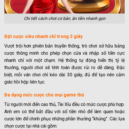
Chi tiết cách chơi cơ bản, ăn tiền nhanh gọn
Đặt cược siêu nhanh chỉ trong 3 giây
Vượt trội hơn phiên bản truyền thống, trò chơi sở hữu bảng
cược thông minh cho phép chọn cửa và nhập số tiền cực
nhanh chỉ với một chạm. Hệ thống tự động hiển thị tỷ lệ
thưởng, người chơi sẽ tính toán được rủi ro dễ dàng. Đặc
biệt, mỗi ván chơi chỉ kéo dài 30 giây, đủ để tạo nên cảm
giác hồi hộp liên tục.
Đa dạng mức cược cho mọi game thủ
Từ người mới đến cao thủ, Tài Xỉu đều có mức cược phù hợp.
Anh em có thể bắt đầu với số tiền nhỏ để làm quen hoặc
cược lớn để chinh phục những phần thưởng “khủng”. Các lựa
chọn cược tại nhà cái gồm: