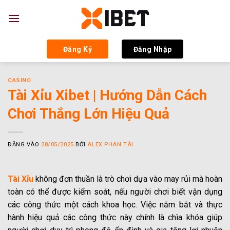
Bỏ
qua
nội
dung
Đăng Ký
Đăng Nhập
CASINO
Tài Xỉu Xibet | Hướng Dẫn Cách
Chơi Thắng Lớn Hiệu Quả
ĐĂNG VÀO
28/05/2025
BỞI
ALEX PHAN TÀI
Tài Xỉu
không đơn thuần là trò chơi dựa vào may rủi mà hoàn
toàn có thể được kiểm soát, nếu người chơi biết vận dụng
các công thức một cách khoa học. Việc nắm bắt và thực
hành hiệu quả các công thức này chính là chìa khóa giúp